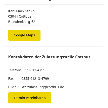
Karl-Marx-Str. 69
03044 Cottbus
Brandenburg
Google Maps
Kontakdaten der Zulassungsstelle Cottbus
Telefon:
0355-612-4751
Fax:
0355-61213-4799
E-Mail:
kfz-zulassung@cottbus.de
Termin vereinbaren